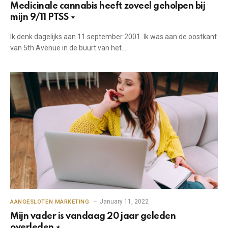
Medicinale cannabis heeft zoveel geholpen bij
mijn 9/11 PTSS ⋆
Ik denk dagelijks aan 11 september 2001. Ik was aan de oostkant
van 5th Avenue in de buurt van het…
January 11, 2022
AANGESLOTEN MARKETING
Mijn vader is vandaag 20 jaar geleden
overleden ⋆