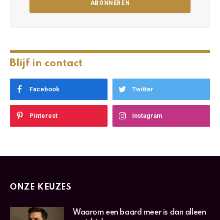
Blijf in contact
Facebook
Twitter
Pinterest
Instagram
ONZE KEUZES
Waarom een baard meer is dan alleen