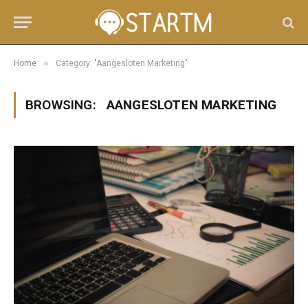
»
Home
Category: "Aangesloten Marketing"
BROWSING:
AANGESLOTEN MARKETING