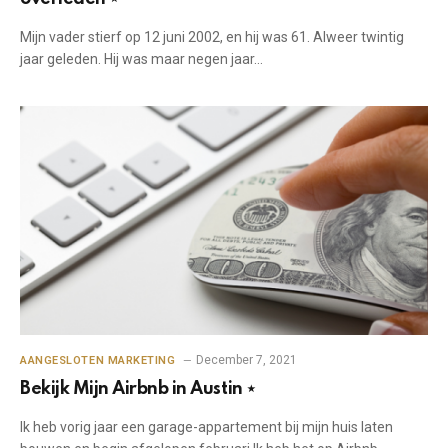
Mijn vader stierf op 12 juni 2002, en hij was 61. Alweer twintig
jaar geleden. Hij was maar negen jaar…
December 7, 2021
AANGESLOTEN MARKETING
Bekijk Mijn Airbnb in Austin ⋆
Ik heb vorig jaar een garage-appartement bij mijn huis laten