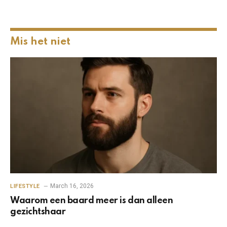
Mis het niet
March 16, 2026
LIFESTYLE
Waarom een baard meer is dan alleen
gezichtshaar