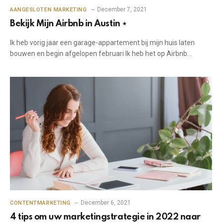
December 7, 2021
AANGESLOTEN MARKETING
Bekijk Mijn Airbnb in Austin ⋆
Ik heb vorig jaar een garage-appartement bij mijn huis laten
bouwen en begin afgelopen februari Ik heb het op Airbnb…
December 6, 2021
CONTENTMARKETING
4 tips om uw marketingstrategie in 2022 naar