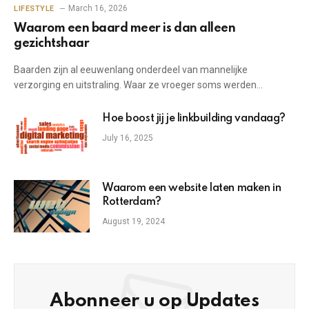
March 16, 2026
LIFESTYLE
Waarom een baard meer is dan alleen
gezichtshaar
Baarden zijn al eeuwenlang onderdeel van mannelijke
verzorging en uitstraling. Waar ze vroeger soms werden…
Hoe boost jij je linkbuilding vandaag?
July 16, 2025
Waarom een website laten maken in
Rotterdam?
August 19, 2024
Abonneer u op Updates