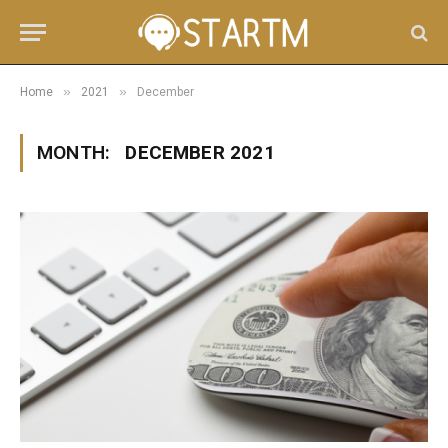
»
»
Home
2021
December
MONTH:
DECEMBER 2021