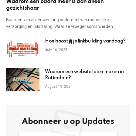
Waarom een baard meer is dan alleen
gezichtshaar
Baarden zijn al eeuwenlang onderdeel van mannelijke
verzorging en uitstraling. Waar ze vroeger soms werden…
Hoe boost jij je linkbuilding vandaag?
July 16, 2025
Waarom een website laten maken in
Rotterdam?
August 19, 2024
Abonneer u op Updates