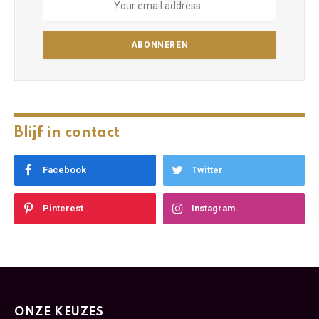
Blijf in contact
Facebook
Twitter
Pinterest
Instagram
ONZE KEUZES