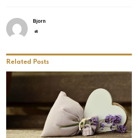
Bjorn
Website
Related
Posts