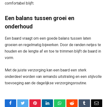
comfortabel blijft.
Een balans tussen groei en
onderhoud
Een baard vraagt om een goede balans tussen laten
groeien en regelmatig bijwerken. Door de randen netjes te
houden en de lengte af en toe te trimmen blijft de baard in
vorm.
Met de juiste verzorging kan een baard een sterk
onderdeel worden van iemands uitstraling en een stijlvolle
toevoeging aan de dagelijkse verzorgingsroutine.
Facebook
Twitter
Pinterest
LinkedIn
WhatsApp
Reddit
Tumblr
Emai