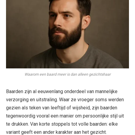
Waarom een baard meer is dan alleen gezichtshaar
Baarden zijn al eeuwenlang onderdeel van mannelijke
verzorging en uitstraling. Waar ze vroeger soms werden
gezien als teken van leeftijd of wijsheid, zijn baarden
tegenwoordig vooral een manier om persoonlijke stijl uit
te drukken. Van korte stoppels tot volle baarden: elke
variant geeft een ander karakter aan het gezicht.