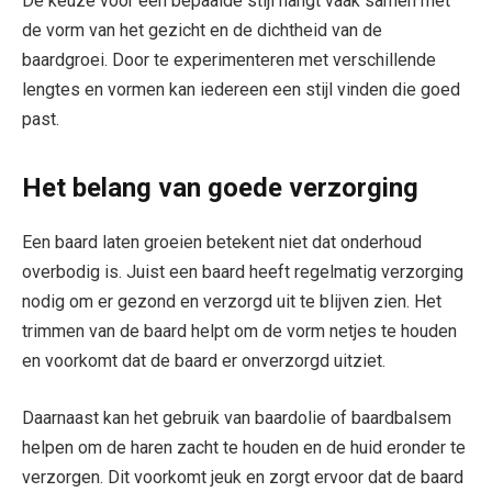
De keuze voor een bepaalde stijl hangt vaak samen met
de vorm van het gezicht en de dichtheid van de
baardgroei. Door te experimenteren met verschillende
lengtes en vormen kan iedereen een stijl vinden die goed
past.
Het belang van goede verzorging
Een baard laten groeien betekent niet dat onderhoud
overbodig is. Juist een baard heeft regelmatig verzorging
nodig om er gezond en verzorgd uit te blijven zien. Het
trimmen van de baard helpt om de vorm netjes te houden
en voorkomt dat de baard er onverzorgd uitziet.
Daarnaast kan het gebruik van baardolie of baardbalsem
helpen om de haren zacht te houden en de huid eronder te
verzorgen. Dit voorkomt jeuk en zorgt ervoor dat de baard