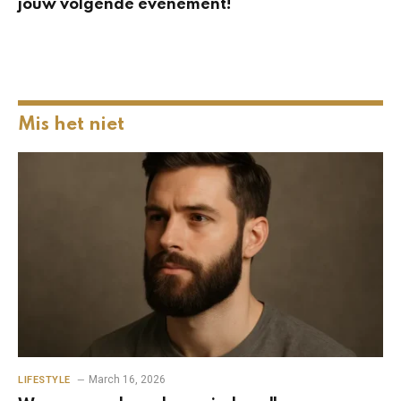
jouw volgende evenement!
Mis het niet
March 16, 2026
LIFESTYLE