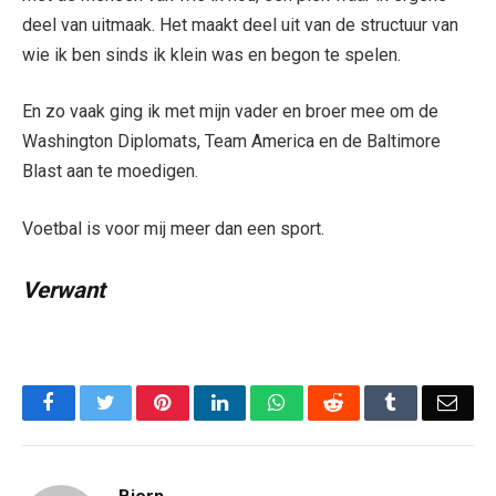
deel van uitmaak. Het maakt deel uit van de structuur van
wie ik ben sinds ik klein was en begon te spelen.
En zo vaak ging ik met mijn vader en broer mee om de
Washington Diplomats, Team America en de Baltimore
Blast aan te moedigen.
Voetbal is voor mij meer dan een sport.
Verwant
Facebook
Twitter
Pinterest
LinkedIn
WhatsApp
Reddit
Tumblr
Emai
Bjorn