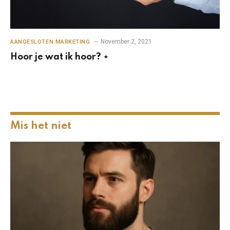
November 2, 2021
AANGESLOTEN MARKETING
Hoor je wat ik hoor? ⋆
Mis het niet