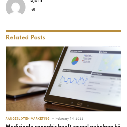
Website
Related
Posts
February 14, 2022
AANGESLOTEN MARKETING