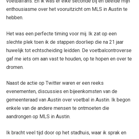
voetbalfans. En ik was er elke seconde bij en deelde mijn
enthousiasme over het vooruitzicht om MLS in Austin te
hebben.
Het was een perfecte timing voor mij. Ik zat op een
slechte plek toen ik de stappen doorliep die na 21 jaar
huwelijk tot echtscheiding leidden. De voetbalcontroverse
gaf me iets om aan vast te houden, op te hopen en over te
dromen.
Naast de actie op Twitter waren er een reeks
evenementen, discussies en bijeenkomsten van de
gemeenteraad van Austin over voetbal in Austin. Ik begon
enkele van de andere mensen te ontmoeten die
aandrongen op MLS in Austin.
Ik bracht veel tijd door op het stadhuis, waar ik sprak en