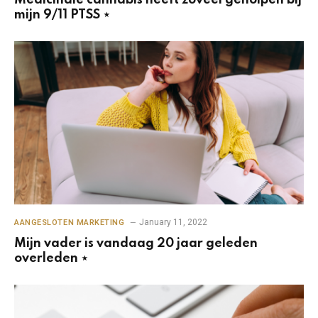
Medicinale cannabis heeft zoveel geholpen bij
mijn 9/11 PTSS ⋆
January 11, 2022
AANGESLOTEN MARKETING
Mijn vader is vandaag 20 jaar geleden
overleden ⋆