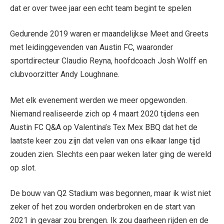
dat er over twee jaar een echt team begint te spelen
Gedurende 2019 waren er maandelijkse Meet and Greets
met leidinggevenden van Austin FC, waaronder
sportdirecteur Claudio Reyna, hoofdcoach Josh Wolff en
clubvoorzitter Andy Loughnane.
Met elk evenement werden we meer opgewonden.
Niemand realiseerde zich op 4 maart 2020 tijdens een
Austin FC Q&A op Valentina’s Tex Mex BBQ dat het de
laatste keer zou zijn dat velen van ons elkaar lange tijd
zouden zien. Slechts een paar weken later ging de wereld
op slot.
De bouw van Q2 Stadium was begonnen, maar ik wist niet
zeker of het zou worden onderbroken en de start van
2021 in gevaar zou brengen. Ik zou daarheen rijden en de