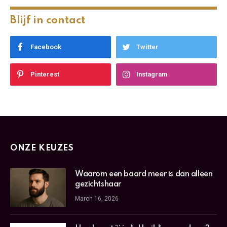
Blijf in contact
Facebook
Twitter
Pinterest
Instagram
ONZE KEUZES
Waarom een baard meer is dan alleen
gezichtshaar
March 16, 2026